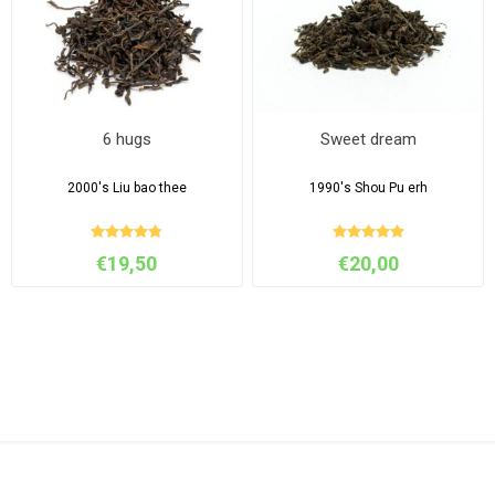
6 hugs
Sweet dream
2000's Liu bao thee
1990's Shou Pu erh
€19,50
€20,00