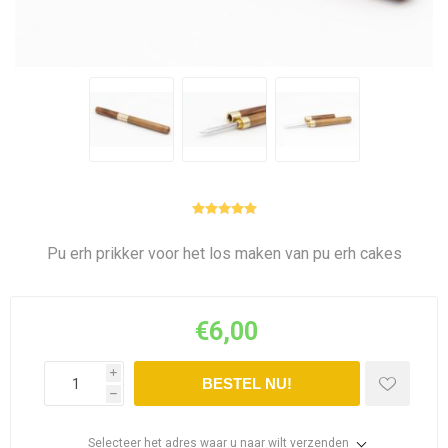
Pu erh prikker voor het los maken van pu erh cakes
€6,00
i
BESTEL NU!
h
Selecteer het adres waar u naar wilt verzenden