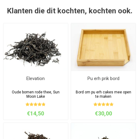
Klanten die dit kochten, kochten ook.
Elevation
Pu erh prik bord
Oude bomen rode thee, Sun
Bord om pu erh cakes mee open
Moon Lake
te maken
€14,50
€30,00