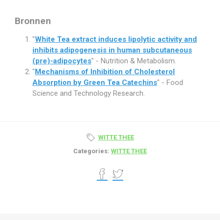
Bronnen
"
White Tea extract induces lipolytic activity and
inhibits adipogenesis in human subcutaneous
(pre)-adipocytes
" - Nutrition & Metabolism.
"
Mechanisms of Inhibition of Cholesterol
Absorption by Green Tea Catechins
" - Food
Science and Technology Research.
WITTE THEE
Categories:
WITTE THEE