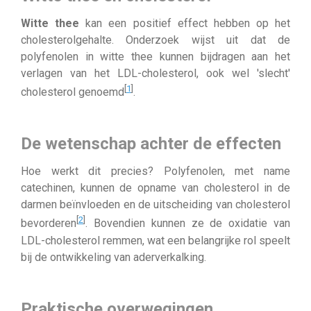
Witte thee
kan een positief effect hebben op het
cholesterolgehalte. Onderzoek wijst uit dat de
polyfenolen in witte thee kunnen bijdragen aan het
verlagen van het LDL-cholesterol, ook wel 'slecht'
[
1
]
cholesterol genoemd
.
De wetenschap achter de effecten
Hoe werkt dit precies? Polyfenolen, met name
catechinen, kunnen de opname van cholesterol in de
darmen beïnvloeden en de uitscheiding van cholesterol
[
2
]
bevorderen
. Bovendien kunnen ze de oxidatie van
LDL-cholesterol remmen, wat een belangrijke rol speelt
bij de ontwikkeling van aderverkalking.
Praktische overwegingen