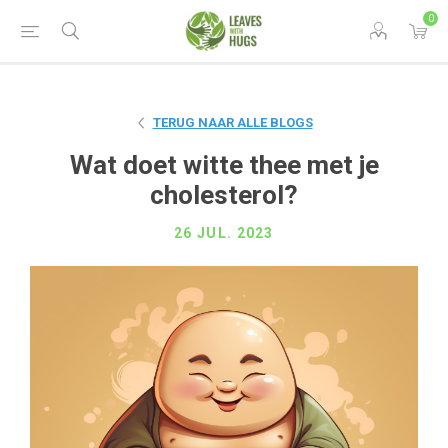
0
TERUG NAAR ALLE BLOGS
Wat doet witte thee met je
cholesterol?
26 JUL. 2023