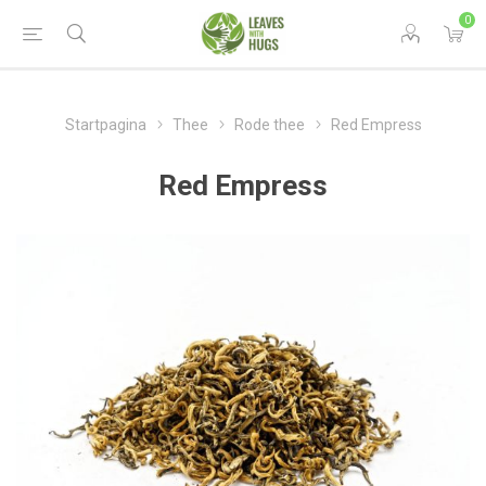
0
Startpagina
Thee
Rode thee
Red Empress
Red Empress