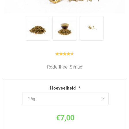
Rode thee, Simao
Hoeveelheid
*
€7,00