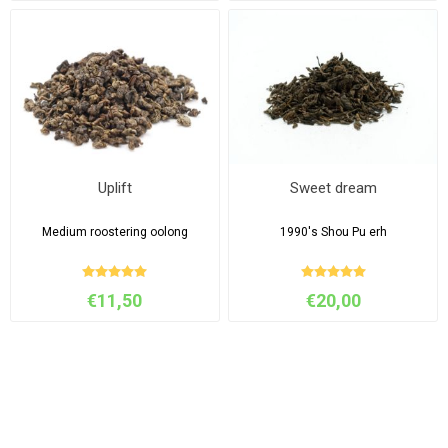
Uplift
Sweet dream
Medium roostering oolong
1990's Shou Pu erh
€11,50
€20,00