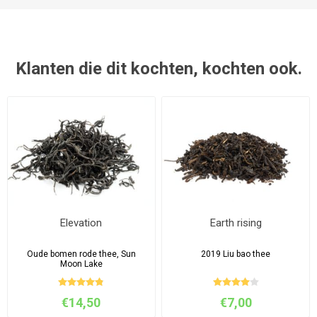
Klanten die dit kochten, kochten ook.
Elevation
Earth rising
Oude bomen rode thee, Sun
2019 Liu bao thee
Moon Lake
€14,50
€7,00