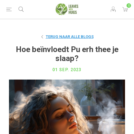
0
TERUG NAAR ALLE BLOGS
Hoe beïnvloedt Pu erh thee je
slaap?
01 SEP. 2023