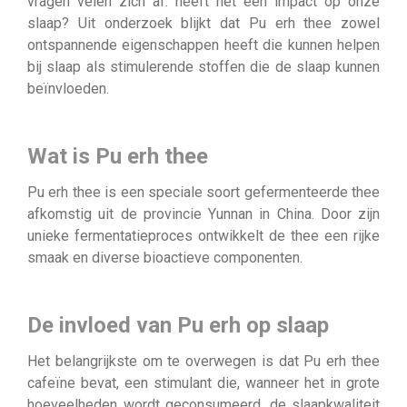
vragen velen zich af: heeft het een impact op onze
slaap? Uit onderzoek blijkt dat Pu erh thee zowel
ontspannende eigenschappen heeft die kunnen helpen
bij slaap als stimulerende stoffen die de slaap kunnen
beïnvloeden.
Wat is Pu erh thee
Pu erh thee is een speciale soort gefermenteerde thee
afkomstig uit de provincie Yunnan in China. Door zijn
unieke fermentatieproces ontwikkelt de thee een rijke
smaak en diverse bioactieve componenten.
De invloed van Pu erh op slaap
Het belangrijkste om te overwegen is dat Pu erh thee
cafeïne bevat, een stimulant die, wanneer het in grote
hoeveelheden wordt geconsumeerd, de slaapkwaliteit