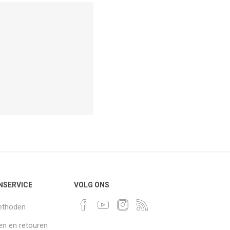
NSERVICE
VOLG ONS
ethoden
n en retouren