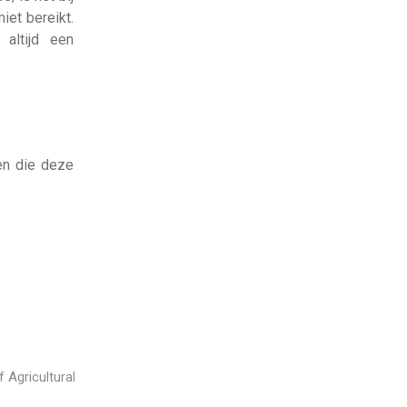
iet bereikt.
 altijd een
en die deze
f Agricultural