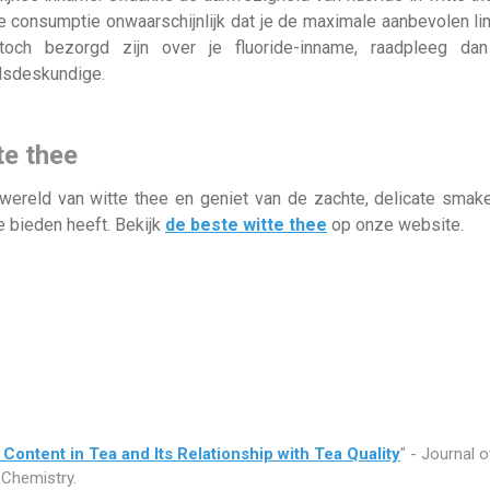
 consumptie onwaarschijnlijk dat je de maximale aanbevolen lim
och bezorgd zijn over je fluoride-inname, raadpleeg dan
sdeskundige.
te thee
wereld van witte thee en geniet van de zachte, delicate smak
e bieden heeft. Bekijk
de beste witte thee
op onze website.
 Content in Tea and Its Relationship with Tea Quality
" - Journal o
Chemistry.