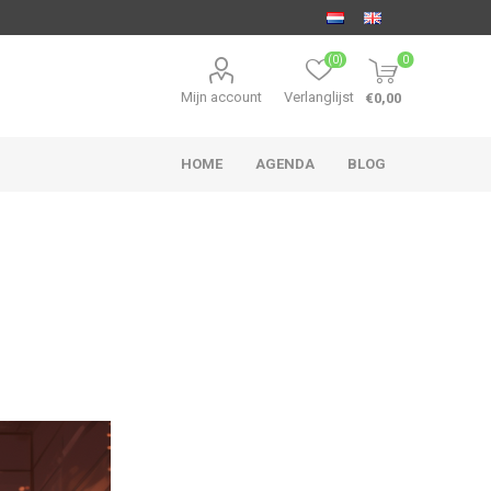
(0)
0
Mijn account
Verlanglijst
€0,00
HOME
AGENDA
BLOG