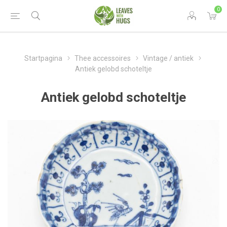
0
Startpagina
Thee accessoires
Vintage / antiek
Antiek gelobd schoteltje
Antiek gelobd schoteltje