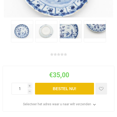
€35,00
i
BESTEL NU!
h
Selecteer het adres waar u naar wilt verzenden