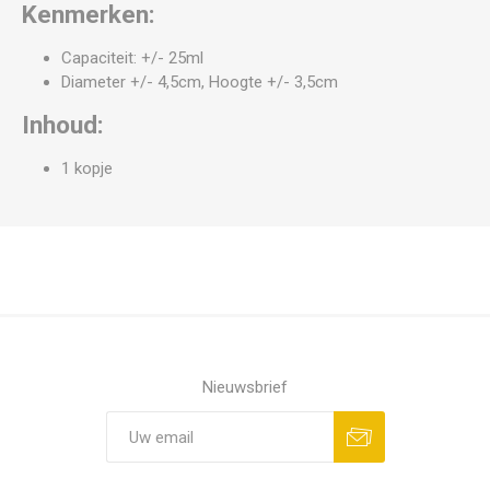
Kenmerken:
Capaciteit: +/- 25ml
Diameter +/- 4,5cm, Hoogte +/- 3,5cm
Inhoud:
1 kopje
Nieuwsbrief